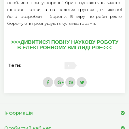
особливо при утворенні брил, пускають кільчасто-
шпорові котки, а на вологих ґрунтах для якісної
його розробки - борони. В міру потреби ріллю
боронують і розпушують культиваторами.
>>>ДИВИТИСЯ ПОВНУ НАУКОВУ РОБОТУ
В ЕЛЕКТРОННОМУ ВИГЛЯДІ PDF<<<
Теги:
Інформація
Особистий кабінет