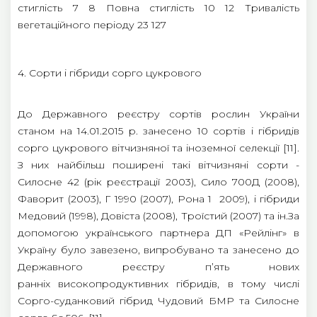
стиглість 7 8 Повна стиглість 10 12 Тривалість
вегетаційного періоду 23 127
4. Сорти і гібриди сорго цукрового
До Державного реєстру сортів рослин України
станом на 14.01.2015 р. занесено 10 сортів і гібридів
сорго цукрового вітчизняної та іноземної селекції [11].
З них найбільш поширені такі вітчизняні сорти -
Силосне 42 (рік реєстрації 2003), Сило 700Д (2008),
Фаворит (2003), Г 1990 (2007), Рона 1 2009), і гібриди
Медовий (1998), Довіста (2008), Троїстий (2007) та ін.За
допомогою українського партнера ДП «Рейлінг» в
Україну було завезено, випробувано та занесено до
Державного реєстру п’ять нових
ранніх високопродуктивних гібридів, в тому числі
Сорго-суданковий гібрид Чудовий БМР та Силосне