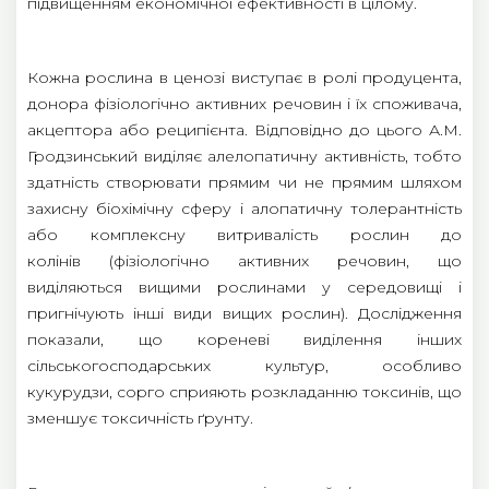
підвищенням економічної ефективності в цілому.
Кожна рослина в ценозі виступає в ролі продуцента,
донора фізіологічно активних речовин і їх споживача,
акцептора або реципієнта. Відповідно до цього А.М.
Гродзинський виділяє алелопатичну активність, тобто
здатність створювати прямим чи не прямим шляхом
захисну біохімічну сферу і алопатичну толерантність
або комплексну витривалість рослин до
колінів (фізіологічно активних речовин, що
виділяються вищими рослинами у середовищі і
пригнічують інші види вищих рослин). Дослідження
показали, що кореневі виділення інших
сільськогосподарських культур, особливо
кукурудзи, сорго сприяють розкладанню токсинів, що
зменшує токсичність ґрунту.